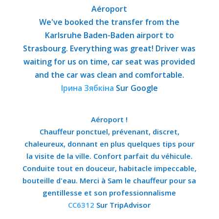
Aéroport
We've booked the transfer from the
Karlsruhe Baden-Baden airport to
Strasbourg. Everything was great! Driver was
waiting for us on time, car seat was provided
and the car was clean and comfortable.
Ірина Зябкіна
Sur Google
Aéroport !
Chauffeur ponctuel, prévenant, discret,
chaleureux, donnant en plus quelques tips pour
la visite de la ville. Confort parfait du véhicule.
Conduite tout en douceur, habitacle impeccable,
bouteille d'eau. Merci à Sam le chauffeur pour sa
gentillesse et son professionnalisme
CC6312
Sur TripAdvisor