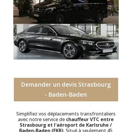
Demander un devis Strasbourg
- Baden-Baden
Simplifiez vos déplacements transfrontaliers
avec notre service de
chauffeur VTC entre
Strasbourg et l'aéroport de Karlsruhe /
Baden-Baden (FKB)
. Situé à seulement 45